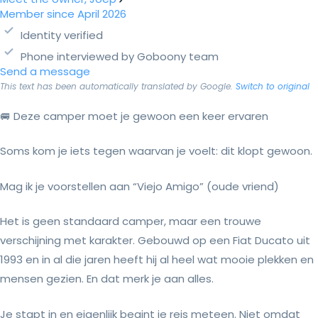
Member since April 2026
Identity verified
Phone interviewed by Goboony team
Send a message
This text has been automatically translated by Google.
Switch to original
🚐 Deze camper moet je gewoon een keer ervaren
Soms kom je iets tegen waarvan je voelt: dit klopt gewoon.
Mag ik je voorstellen aan “Viejo Amigo” (oude vriend)
Het is geen standaard camper, maar een trouwe
verschijning met karakter. Gebouwd op een Fiat Ducato uit
1993 en in al die jaren heeft hij al heel wat mooie plekken en
mensen gezien. En dat merk je aan alles.
Je stapt in en eigenlijk begint je reis meteen. Niet omdat