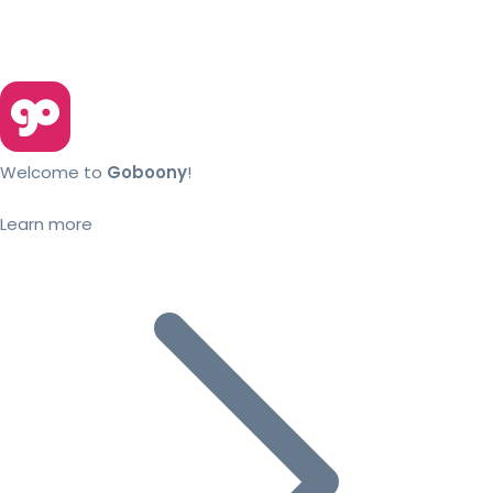
Welcome to
Goboony
!
Learn more