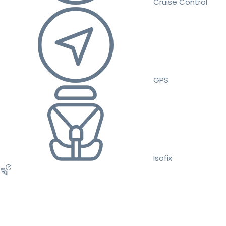
Cruise Control
GPS
Isofix