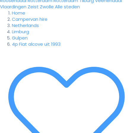
Roosendaal
Rotterdam
Rotterdam
Tilburg
Veenendaal
Vlaardingen
Zeist
Zwolle
Alle steden
Home
Campervan hire
Netherlands
Limburg
Gulpen
4p Fiat alcove uit 1993