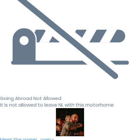
Going Abroad Not Allowed
It is not allowed to leave NL with this motorhome
Meet the owner, Joep