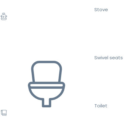
Stove
Swivel seats
Toilet