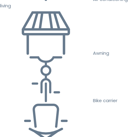
living
Awning
Bike carrier